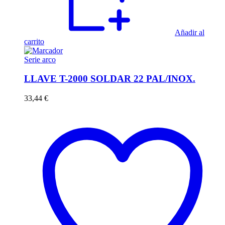
Añadir al
carrito
Serie arco
LLAVE T-2000 SOLDAR 22 PAL/INOX.
33,44
€