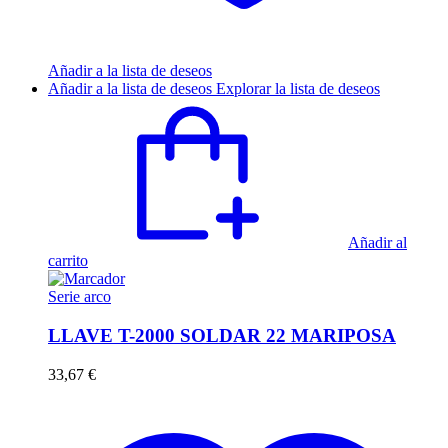
Añadir a la lista de deseos
Añadir a la lista de deseos
Explorar la lista de deseos
Añadir al
carrito
Serie arco
LLAVE T-2000 SOLDAR 22 MARIPOSA
33,67
€