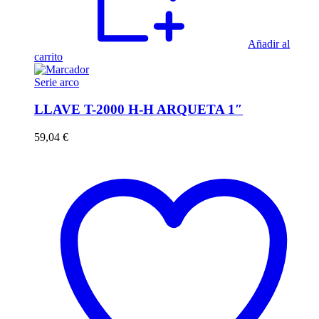
Añadir al
carrito
Serie arco
LLAVE T-2000 H-H ARQUETA 1″
59,04
€