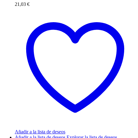
21,03
€
Añadir a la lista de deseos
Añadir a la lista de deseos
Explorar la lista de deseos