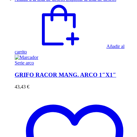
Añadir al
carrito
Serie arco
GRIFO RACOR MANG. ARCO 1″X1″
43,43
€