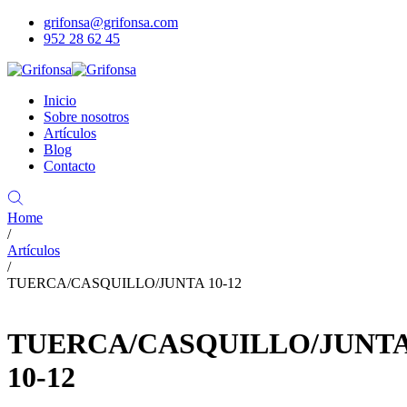
grifonsa@grifonsa.com
952 28 62 45
Inicio
Sobre nosotros
Artículos
Blog
Contacto
Home
/
Artículos
/
TUERCA/CASQUILLO/JUNTA 10-12
TUERCA/CASQUILLO/JUNT
10-12