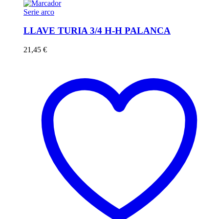
Serie arco
LLAVE TURIA 3/4 H-H PALANCA
21,45
€