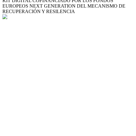
KIT DIGITAL COFINANCIADO POR LOS FONDOS
EUROPEOS NEXT GENERATION DEL MECANISMO DE
RECUPERACIÓN Y RESILENCIA