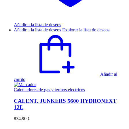
Añadir a la lista de deseos
Añadir a la lista de deseos
Explorar la lista de deseos
Añadir al
carrito
Calentadores de gas y termos electricos
CALENT. JUNKERS 5600 HYDRONEXT
12L
834,90
€