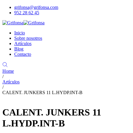
grifonsa@grifonsa.com
952 28 62 45
Inicio
Sobre nosotros
Artículos
Blog
Contacto
Home
/
Artículos
/
CALENT. JUNKERS 11 L.HYDP.INT-B
CALENT. JUNKERS 11
L.HYDP.INT-B