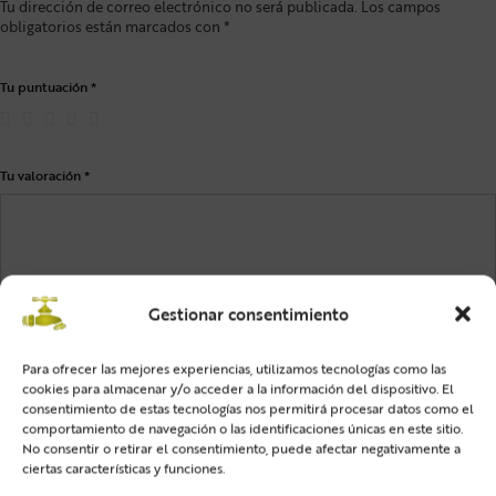
Tu dirección de correo electrónico no será publicada.
Los campos
obligatorios están marcados con
*
Tu puntuación
*
Tu valoración
*
Gestionar consentimiento
Para ofrecer las mejores experiencias, utilizamos tecnologías como las
cookies para almacenar y/o acceder a la información del dispositivo. El
consentimiento de estas tecnologías nos permitirá procesar datos como el
comportamiento de navegación o las identificaciones únicas en este sitio.
No consentir o retirar el consentimiento, puede afectar negativamente a
Nombre
*
ciertas características y funciones.