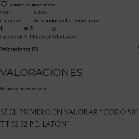
Añadir a la lista de deseos
SKU
42062
Category
Accesorios polietileno laton
Facebook
X
Pinterest
WhatsApp
Valoraciones (0)
VALORACIONES
No hay valoraciones aún.
SÉ EL PRIMERO EN VALORAR “CODO 90º
T-T 32-32 P.E. LATON”