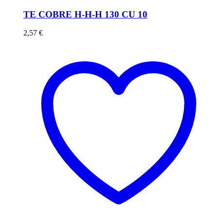
TE COBRE H-H-H 130 CU 10
2,57
€