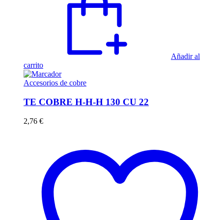
Añadir al
carrito
Accesorios de cobre
TE COBRE H-H-H 130 CU 22
2,76
€