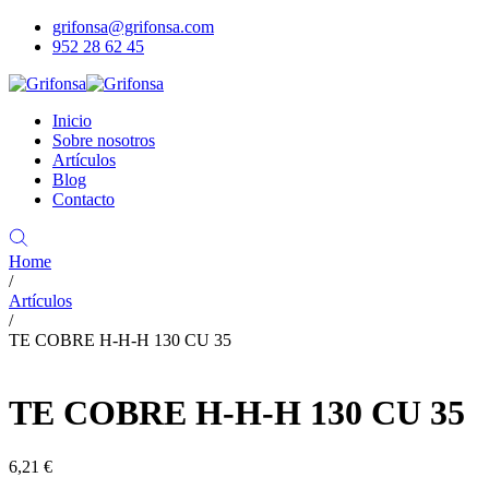
grifonsa@grifonsa.com
952 28 62 45
Inicio
Sobre nosotros
Artículos
Blog
Contacto
Home
/
Artículos
/
TE COBRE H-H-H 130 CU 35
TE COBRE H-H-H 130 CU 35
6,21
€