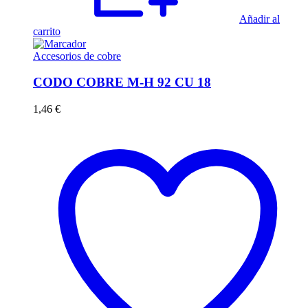
Añadir al
carrito
Accesorios de cobre
CODO COBRE M-H 92 CU 18
1,46
€