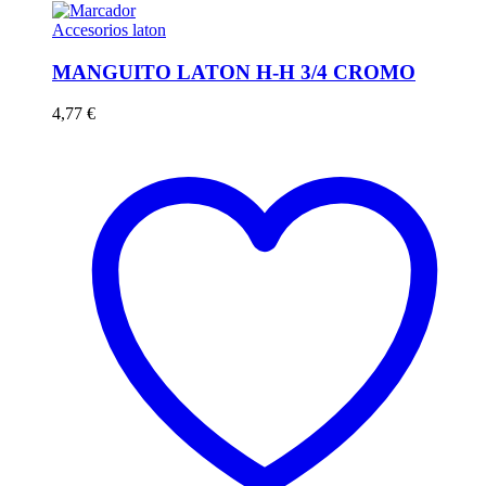
Accesorios laton
MANGUITO LATON H-H 3/4 CROMO
4,77
€