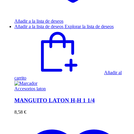
Añadir a la lista de deseos
Añadir a la lista de deseos
Explorar la lista de deseos
Añadir al
carrito
Accesorios laton
MANGUITO LATON H-H 1 1/4
8,58
€