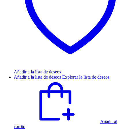
Añadir a la lista de deseos
Añadir a la lista de deseos
Explorar la lista de deseos
Añadir al
carrito