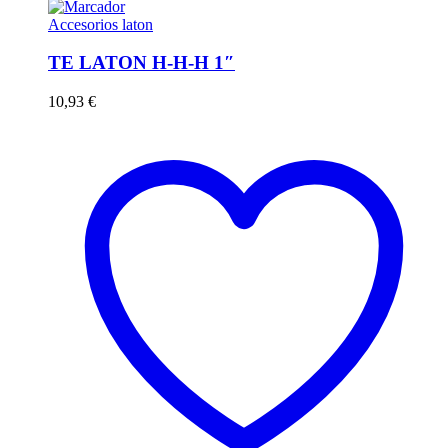
Accesorios laton
TE LATON H-H-H 1″
10,93
€