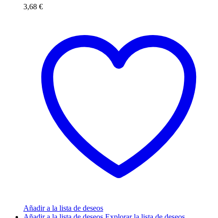
3,68
€
Añadir a la lista de deseos
Añadir a la lista de deseos
Explorar la lista de deseos