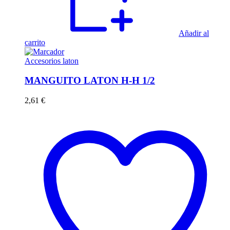
Añadir al
carrito
Accesorios laton
MANGUITO LATON H-H 1/2
2,61
€