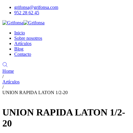
grifonsa@grifonsa.com
952 28 62 45
Inicio
Sobre nosotros
Artículos
Blog
Contacto
Home
/
Artículos
/
UNION RAPIDA LATON 1/2-20
UNION RAPIDA LATON 1/2-
20