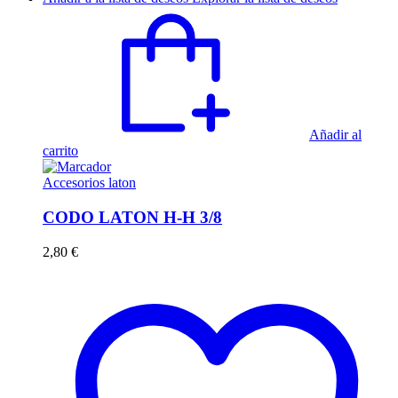
Añadir al
carrito
Accesorios laton
CODO LATON H-H 3/8
2,80
€