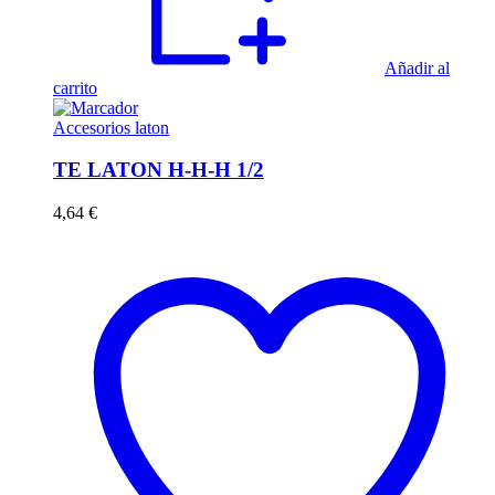
Añadir al
carrito
Accesorios laton
TE LATON H-H-H 1/2
4,64
€