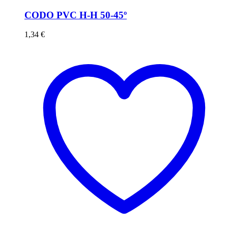
CODO PVC H-H 50-45º
1,34
€