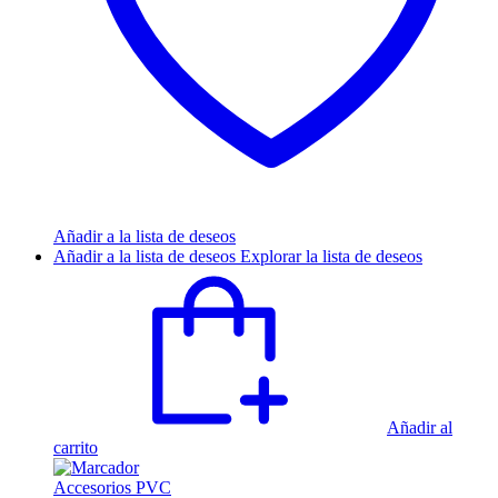
Añadir a la lista de deseos
Añadir a la lista de deseos
Explorar la lista de deseos
Añadir al
carrito
Accesorios PVC