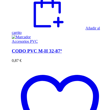
Añadir al
carrito
Accesorios PVC
CODO PVC M-H 32-87º
0,87
€