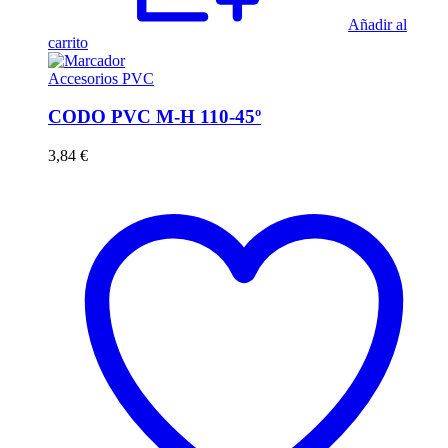
Añadir al
carrito
Accesorios PVC
CODO PVC M-H 110-45º
3,84
€