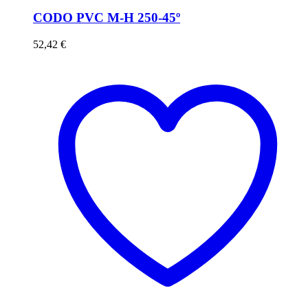
CODO PVC M-H 250-45º
52,42
€