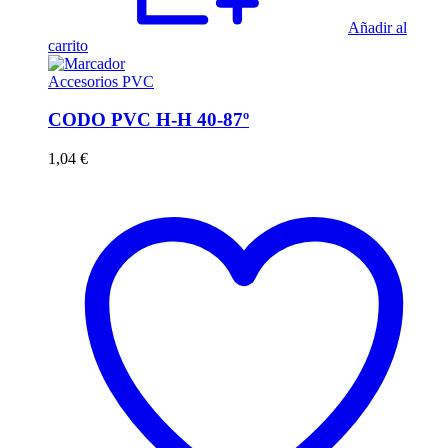
Añadir al
carrito
Accesorios PVC
CODO PVC H-H 40-87º
1,04
€