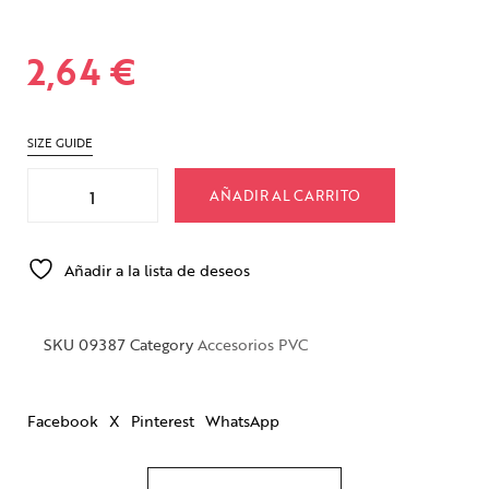
2,64
€
SIZE GUIDE
AÑADIR AL CARRITO
Añadir a la lista de deseos
SKU
09387
Category
Accesorios PVC
Facebook
X
Pinterest
WhatsApp