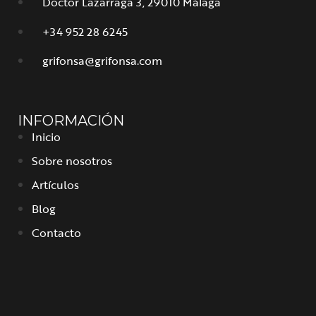
Doctor Lazarraga 3, 29010 Málaga
+34 952 28 6245
grifonsa@grifonsa.com
INFORMACIÓN
Inicio
Sobre nosotros
Artículos
Blog
Contacto