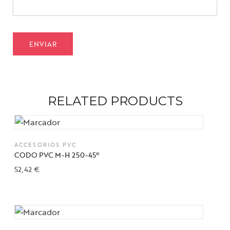
RELATED PRODUCTS
ACCESORIOS PVC
CODO PVC M-H 250-45º
52,42
€
Añadir a la lista de deseos