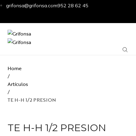
grifonsa@grifonsa.com
952 28 62 45
Home
/
Artículos
/
TE H-H 1/2 PRESION
TE H-H 1/2 PRESION