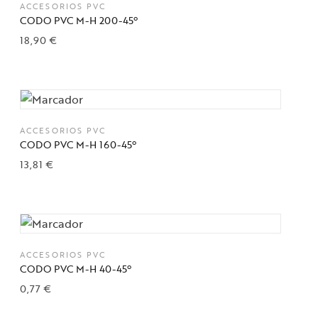
ACCESORIOS PVC
CODO PVC M-H 200-45º
18,90
€
Añadir a la lista de deseos
ACCESORIOS PVC
CODO PVC M-H 160-45º
13,81
€
Añadir a la lista de deseos
ACCESORIOS PVC
CODO PVC M-H 40-45º
0,77
€