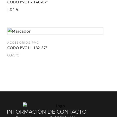
CODO PVC H-H 40-87º
1,04
€
Añadir a la lista de deseos
ACCESORIOS PVC
CODO PVC H-H 32-87º
0,65
€
Añadir a la lista de deseos
INFORMACIÓN DE CONTACTO