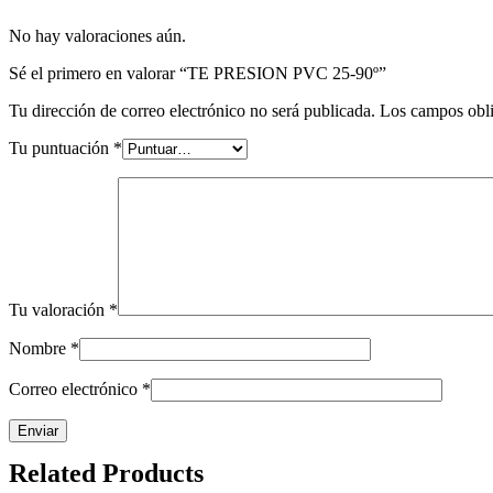
No hay valoraciones aún.
Sé el primero en valorar “TE PRESION PVC 25-90º”
Tu dirección de correo electrónico no será publicada.
Los campos obli
Tu puntuación
*
Tu valoración
*
Nombre
*
Correo electrónico
*
Related Products